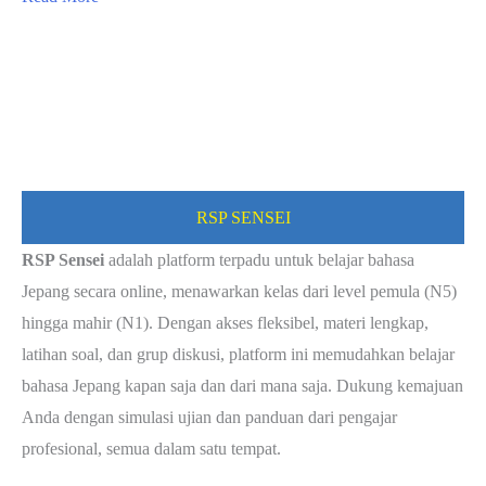
n5
page
2
RSP SENSEI
RSP Sensei
adalah platform terpadu untuk belajar bahasa
Jepang secara online, menawarkan kelas dari level pemula (N5)
hingga mahir (N1). Dengan akses fleksibel, materi lengkap,
latihan soal, dan grup diskusi, platform ini memudahkan belajar
bahasa Jepang kapan saja dan dari mana saja. Dukung kemajuan
Anda dengan simulasi ujian dan panduan dari pengajar
profesional, semua dalam satu tempat.