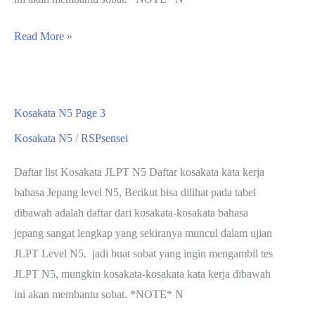
Kosakata
Read More »
N5
Page
4
Kosakata N5 Page 3
Kosakata N5
/
RSPsensei
Daftar list Kosakata JLPT N5 Daftar kosakata kata kerja
bahasa Jepang level N5, Berikut bisa dilihat pada tabel
dibawah adalah daftar dari kosakata-kosakata bahasa
jepang sangat lengkap yang sekiranya muncul dalam ujian
JLPT Level N5. jadi buat sobat yang ingin mengambil tes
JLPT N5, mungkin kosakata-kosakata kata kerja dibawah
ini akan membantu sobat. *NOTE* N