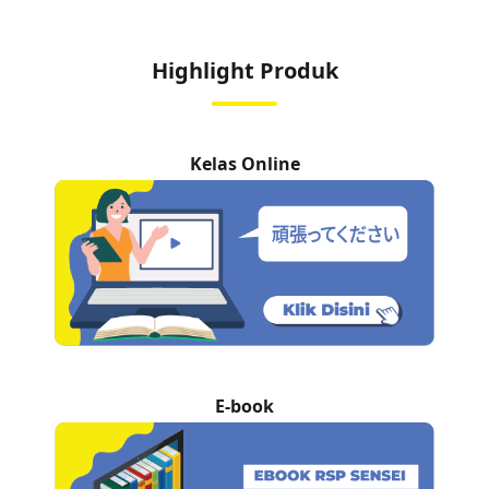
Highlight Produk
Kelas Online
E-book