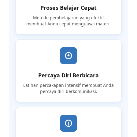
Proses Belajar Cepat
Metode pembelajaran yang efektif
membuat Anda cepat menguasai materi.
Percaya Diri Berbicara
Latihan percakapan intensif membuat Anda
percaya diri berkomunikasi.