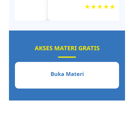
★★★★★
AKSES MATERI GRATIS
Buka Materi