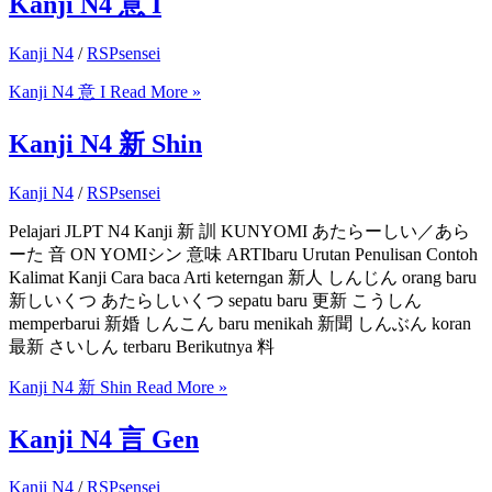
Kanji N4 意 I
Kanji N4
/
RSPsensei
Kanji N4 意 I
Read More »
Kanji N4 新 Shin
Kanji N4
/
RSPsensei
Pelajari JLPT N4 Kanji 新 訓 KUNYOMI あたらーしい／あら
ーた 音 ON YOMIシン 意味 ARTIbaru Urutan Penulisan Contoh
Kalimat Kanji Cara baca Arti keterngan 新人 しんじん orang baru
新しいくつ あたらしいくつ sepatu baru 更新 こうしん
memperbarui 新婚 しんこん baru menikah 新聞 しんぶん koran
最新 さいしん terbaru Berikutnya 料
Kanji N4 新 Shin
Read More »
Kanji N4 言 Gen
Kanji N4
/
RSPsensei