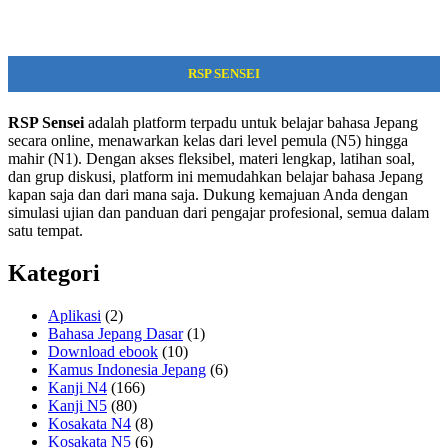
RSP SENSEI
RSP Sensei
adalah platform terpadu untuk belajar bahasa Jepang
secara online, menawarkan kelas dari level pemula (N5) hingga
mahir (N1). Dengan akses fleksibel, materi lengkap, latihan soal,
dan grup diskusi, platform ini memudahkan belajar bahasa Jepang
kapan saja dan dari mana saja. Dukung kemajuan Anda dengan
simulasi ujian dan panduan dari pengajar profesional, semua dalam
satu tempat.
Kategori
Aplikasi
(2)
Bahasa Jepang Dasar
(1)
Download ebook
(10)
Kamus Indonesia Jepang
(6)
Kanji N4
(166)
Kanji N5
(80)
Kosakata N4
(8)
Kosakata N5
(6)