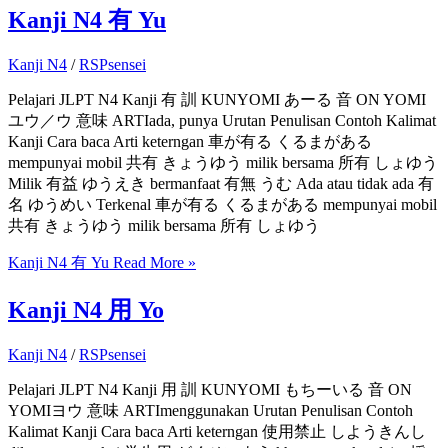
Kanji N4 有 Yu
Kanji N4
/
RSPsensei
Pelajari JLPT N4 Kanji 有 訓 KUNYOMI あーる 音 ON YOMI
ユウ／ウ 意味 ARTIada, punya Urutan Penulisan Contoh Kalimat
Kanji Cara baca Arti keterngan 車が有る くるまがある
mempunyai mobil 共有 きょうゆう milik bersama 所有 しょゆう
Milik 有益 ゆうえき bermanfaat 有無 うむ Ada atau tidak ada 有
名 ゆうめい Terkenal 車が有る くるまがある mempunyai mobil
共有 きょうゆう milik bersama 所有 しょゆう
Kanji N4 有 Yu
Read More »
Kanji N4 用 Yo
Kanji N4
/
RSPsensei
Pelajari JLPT N4 Kanji 用 訓 KUNYOMI もちーいる 音 ON
YOMIヨウ 意味 ARTImenggunakan Urutan Penulisan Contoh
Kalimat Kanji Cara baca Arti keterngan 使用禁止 しようきんし