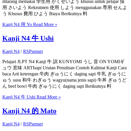
dilarang memakai 学生用 がくせいよう khusus untuk pelajar 採
用 さいよう Rekrutmen 使用 しよう menggunakan 専用 せんよ
う Khusus 費用 ひよう Biaya Berikutnya 料
Kanji N4 用 Yo
Read More »
Kanji N4 牛 Ushi
Kanji N4
/
RSPsensei
Pelajari JLPT N4 Kanji 牛 訓 KUNYOMI うし 音 ON YOMIギ
ュウ 意味 ARTIsapi Urutan Penulisan Contoh Kalimat Kanji Cara
baca Arti keterngan 牛肉 ぎゅうにく daging sapi 牛乳 ぎゅうに
ゅう susu 和牛 わぎゅう wagyu(nama jenis sapi) 牛丼 ぎゅうど
ん beef bowl 牛肉 ぎゅうにく daging sapi Berikutnya 料
Kanji N4 牛 Ushi
Read More »
Kanji N4 的 Mato
Kanji N4
/
RSPsensei