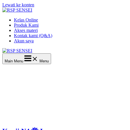
Lewati ke konten
Kelas Online
Produk Kami
Akses materi
Kontak kami (Q&A)
Akun saya
Main Menu
Menu