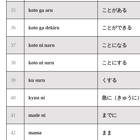
35
koto ga aru
ことがある
36
koto ga dekiru
ことができる
37
koto ni naru
ことになる
38
koto ni suru
ことにする
39
ku suru
くする
40
kyuu ni
急に（きゅうに
41
made ni
までに
42
mama
まま