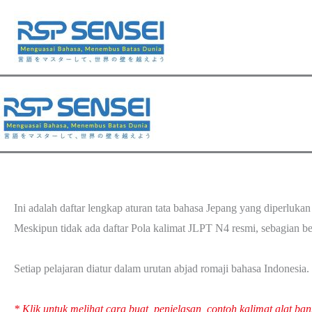
Lewati
ke
konten
Ini adalah daftar lengkap aturan tata bahasa Jepang yang diperluka
Meskipun tidak ada daftar Pola kalimat JLPT N4 resmi, sebagian bes
Setiap pelajaran diatur dalam urutan abjad romaji bahasa Indonesia. 
* Klik untuk melihat cara buat, penjelasan, contoh kalimat alat bant