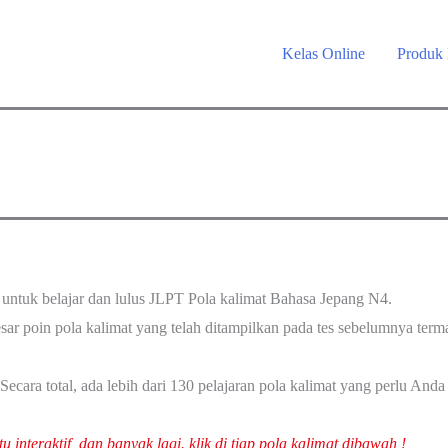
Kelas Online
Produk
n untuk belajar dan lulus JLPT Pola kalimat Bahasa Jepang N4.
ar poin pola kalimat yang telah ditampilkan pada tes sebelumnya terma
Secara total, ada lebih dari 130 pelajaran pola kalimat yang perlu Anda
u interaktif, dan banyak lagi. klik di tiap pola kalimat dibawah !