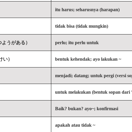
itu harus; seharusnya (harapan)
tidak bisa (tidak mungkin)
つようがある）
perlu; itu perlu untuk
けい）
bentuk kehendak; ayo lakukan ~
menjadi; datang; untuk pergi (versi s
untuk melakukan (bentuk sopan dari
Baik? bukan? ayo~; konfirmasi
apakah atau tidak ~