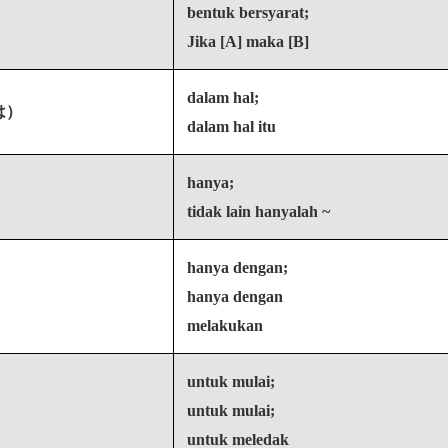
bentuk bersyarat;
Jika [A] maka [B]
dalam hal;
は）
dalam hal itu
hanya;
tidak lain hanyalah ~
hanya dengan;
hanya dengan
melakukan
untuk mulai;
untuk mulai;
untuk meledak