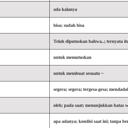
ada kalanya
bisa; sudah bisa
Telah diputuskan bahwa..; ternyata itu
untuk memutuskan
untuk membuat sesuatu ~
）
segera; segera; tergesa-gesa; mendadak
oleh; pada saat; menunjukkan batas 
apa adanya; kondisi saat ini; tanpa b