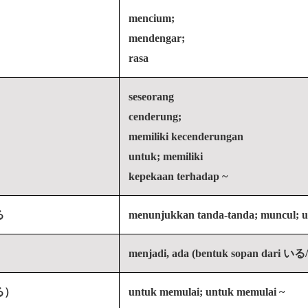
mencium;
mendengar;
rasa
seseorang
cenderung;
memiliki kecenderungan
untuk; memiliki
kepekaan terhadap ~
る
menunjukkan tanda-tanda; muncul; u
menjadi, ada (bentuk sopan dari い
る）
untuk memulai; untuk memulai ~