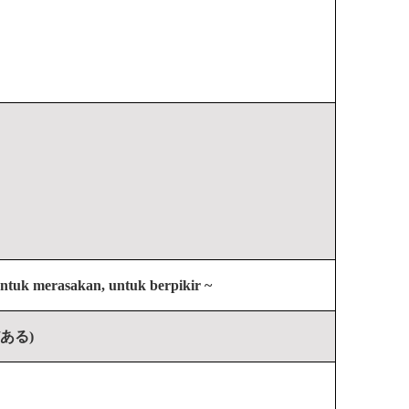
ntuk merasakan, untuk berpikir ~
る/ある)