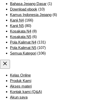
Bahasa Jepang Dasar
(1)
Download ebook
(10)
Kamus Indonesia Jepang
(6)
Kanji N4
(166)
Kanji N5
(80)
Kosakata N4
(8)
Kosakata N5
(6)
Pola Kalimat N4
(131)
Pola Kalimat N5
(107)
Semua Kategori
(106)
Kelas Online
Produk Kami
Akses materi
Kontak kami (Q&A)
Akun saya