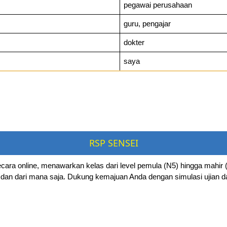
pegawai perusahaan
guru, pengajar
dokter
saya
RSP SENSEI
ara online, menawarkan kelas dari level pemula (N5) hingga mahir (N
 dan dari mana saja. Dukung kemajuan Anda dengan simulasi ujian d