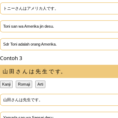
トニーさんはアメリカ人です。
Toni san wa Amerika jin desu.
Sdr Toni adalah orang Amerika.
Contoh 3
山 田 さ ん は 先 生 で す。
Kanji
Romaji
Arti
山田さんは先生です。
Yamada san wa Sensei desu.