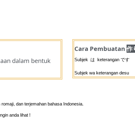
Cara Pembuatan
作
jaan dalam bentuk
Subjek は keterangan です
Subjek wa keterangan desu
 romaji, dan terjemahan bahasa Indonesia.
in anda lihat !