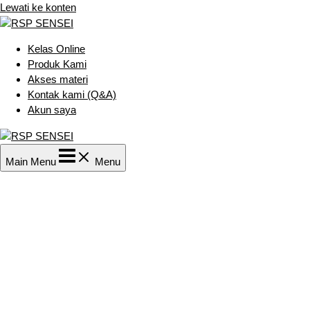
Lewati ke konten
Kelas Online
Produk Kami
Akses materi
Kontak kami (Q&A)
Akun saya
Main Menu
Menu