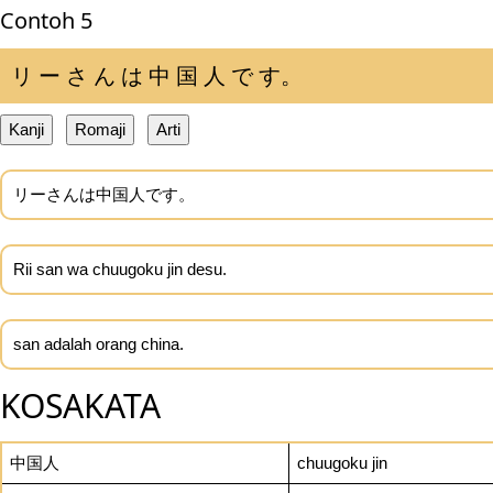
Contoh 5
リ ー さ ん は 中 国 人 で す。
Kanji
Romaji
Arti
リーさんは中国人です。
Rii san wa chuugoku jin desu.
san adalah orang china.
KOSAKATA
中国人
chuugoku jin