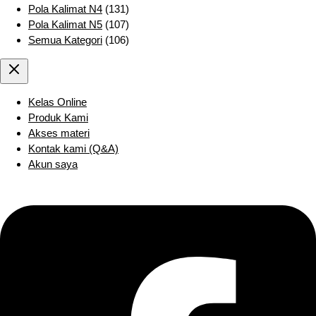
Pola Kalimat N4
(131)
Pola Kalimat N5
(107)
Semua Kategori
(106)
Kelas Online
Produk Kami
Akses materi
Kontak kami (Q&A)
Akun saya