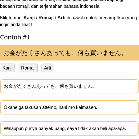
bacaan romaji, dan terjemahan bahasa Indonesia.
Klik tombol
Kanji
/
Romaji
/
Arti
di bawah untuk menampilkan yang
ingin anda lihat !
Contoh #1
お金がたくさんあっても、何も買いません。
Kanji
Romaji
Arti
お金がたくさんあっても、何も買いません。
Okane ga takusan attemo, nani mo kaimasen.
Walaupun punya banyak uang, saya tidak akan beli apa-apa.