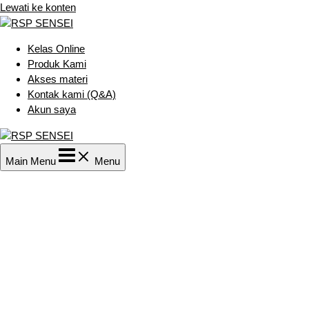
Lewati ke konten
Kelas Online
Produk Kami
Akses materi
Kontak kami (Q&A)
Akun saya
Main Menu
Menu