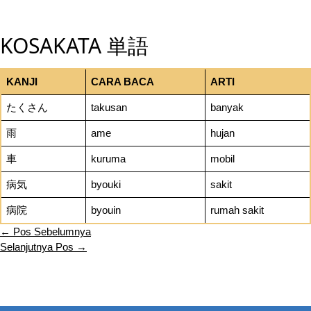
KOSAKATA 単語
KANJI
CARA BACA
ARTI
たくさん
takusan
banyak
雨
ame
hujan
車
kuruma
mobil
病気
byouki
sakit
病院
byouin
rumah sakit
←
Pos Sebelumnya
Selanjutnya Pos
→