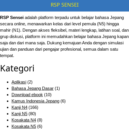
RSP SENSEI
RSP Sensei
adalah platform terpadu untuk belajar bahasa Jepang
secara online, menawarkan kelas dari level pemula (N5) hingga
mahir (N1). Dengan akses fleksibel, materi lengkap, latihan soal, dan
grup diskusi, platform ini memudahkan belajar bahasa Jepang kapan
saja dan dari mana saja. Dukung kemajuan Anda dengan simulasi
ujian dan panduan dari pengajar profesional, semua dalam satu
tempat.
Kategori
Aplikasi
(2)
Bahasa Jepang Dasar
(1)
Download ebook
(10)
Kamus Indonesia Jepang
(6)
Kanji N4
(166)
Kanji N5
(80)
Kosakata N4
(8)
Kosakata N5
(6)