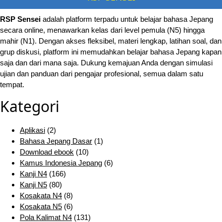
RSP Sensei
adalah platform terpadu untuk belajar bahasa Jepang
secara online, menawarkan kelas dari level pemula (N5) hingga
mahir (N1). Dengan akses fleksibel, materi lengkap, latihan soal, dan
grup diskusi, platform ini memudahkan belajar bahasa Jepang kapan
saja dan dari mana saja. Dukung kemajuan Anda dengan simulasi
ujian dan panduan dari pengajar profesional, semua dalam satu
tempat.
Kategori
Aplikasi
(2)
Bahasa Jepang Dasar
(1)
Download ebook
(10)
Kamus Indonesia Jepang
(6)
Kanji N4
(166)
Kanji N5
(80)
Kosakata N4
(8)
Kosakata N5
(6)
Pola Kalimat N4
(131)