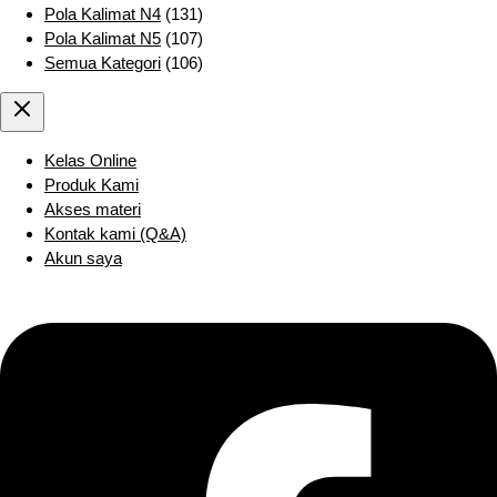
Pola Kalimat N4
(131)
Pola Kalimat N5
(107)
Semua Kategori
(106)
Kelas Online
Produk Kami
Akses materi
Kontak kami (Q&A)
Akun saya