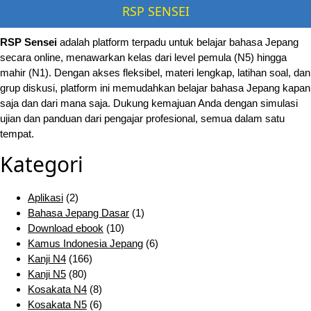
RSP SENSEI
RSP Sensei
adalah platform terpadu untuk belajar bahasa Jepang
secara online, menawarkan kelas dari level pemula (N5) hingga
mahir (N1). Dengan akses fleksibel, materi lengkap, latihan soal, dan
grup diskusi, platform ini memudahkan belajar bahasa Jepang kapan
saja dan dari mana saja. Dukung kemajuan Anda dengan simulasi
ujian dan panduan dari pengajar profesional, semua dalam satu
tempat.
Kategori
Aplikasi
(2)
Bahasa Jepang Dasar
(1)
Download ebook
(10)
Kamus Indonesia Jepang
(6)
Kanji N4
(166)
Kanji N5
(80)
Kosakata N4
(8)
Kosakata N5
(6)