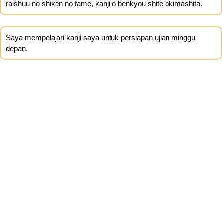
raishuu no shiken no tame, kanji o benkyou shite okimashita.
Saya mempelajari kanji saya untuk persiapan ujian minggu
depan.