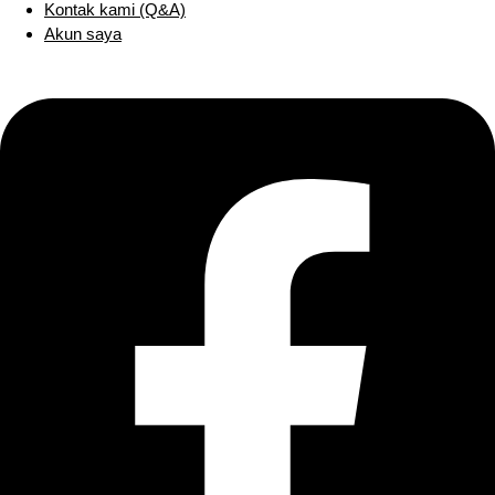
Kontak kami (Q&A)
Akun saya