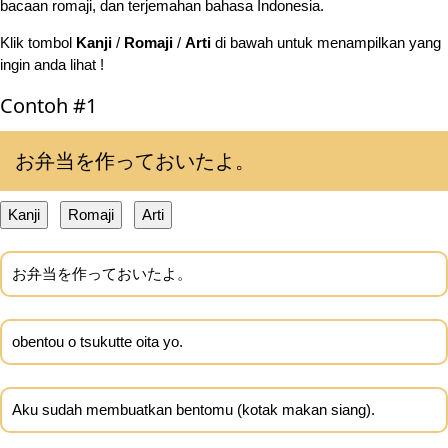
bacaan romaji, dan terjemahan bahasa Indonesia.
Klik tombol
Kanji
/
Romaji
/
Arti
di bawah untuk menampilkan yang
ingin anda lihat !
Contoh #1
お弁当を作っておいたよ。
Kanji
Romaji
Arti
お弁当を作っておいたよ。
obentou o tsukutte oita yo.
Aku sudah membuatkan bentomu (kotak makan siang).