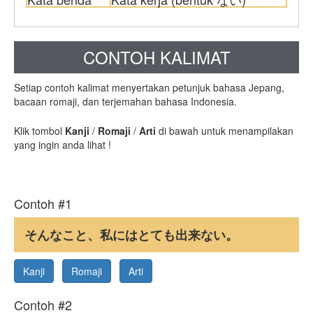
CONTOH KALIMAT
Setiap contoh kalimat menyertakan petunjuk bahasa Jepang,
bacaan romaji, dan terjemahan bahasa Indonesia.
Klik tombol
Kanji
/
Romaji
/
Arti
di bawah untuk menampilakan
yang ingin anda lihat !
Contoh #1
そんなこと、私にはとても出来ない。
Kanji
Romaji
Arti
Contoh #2