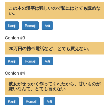
この本の漢字は難しいので私にはとても読めな
い。
Kanji
Romaji
Arti
Contoh #3
20万円の携帯電話など、とても買えない。
Kanji
Romaji
Arti
Contoh #4
彼女がせっかく作ってくれたから、甘いものが
嫌いなんて、とても言えない
Kanji
Romaji
Arti