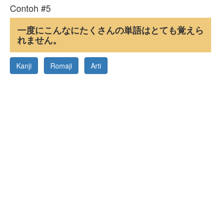
Contoh #5
一度にこんなにたくさんの単語はとても覚えら
れません。
Kanji
Romaji
Arti