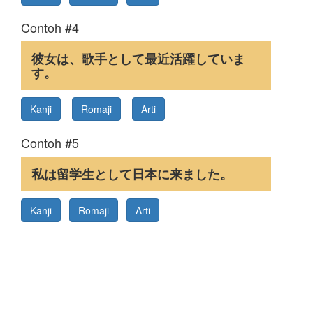
Contoh #4
彼女は、歌手として最近活躍していま
す。
Kanji
Romaji
Arti
Contoh #5
私は留学生として日本に来ました。
Kanji
Romaji
Arti