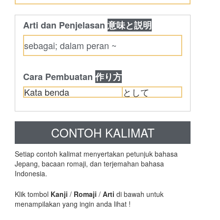
Arti dan Penjelasan
意味と説明
sebagai; dalam peran ~
Cara Pembuatan
作り方
Kata benda
として
CONTOH KALIMAT
Setiap contoh kalimat menyertakan petunjuk bahasa
Jepang, bacaan romaji, dan terjemahan bahasa
Indonesia.
Klik tombol
Kanji
/
Romaji
/
Arti
di bawah untuk
menampilakan yang ingin anda lihat !