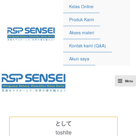
Kelas Online
Produk Kami
Akses materi
Kontak kami (Q&A)
Akun saya
Menu
として
toshite