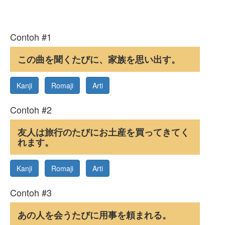
Contoh #1
この曲を聞くたびに、家族を思い出す。
Kanji
Romaji
Arti
Contoh #2
友人は旅行のたびにお土産を買ってきてく
れます。
Kanji
Romaji
Arti
Contoh #3
あの人を会うたびに用事を頼まれる。