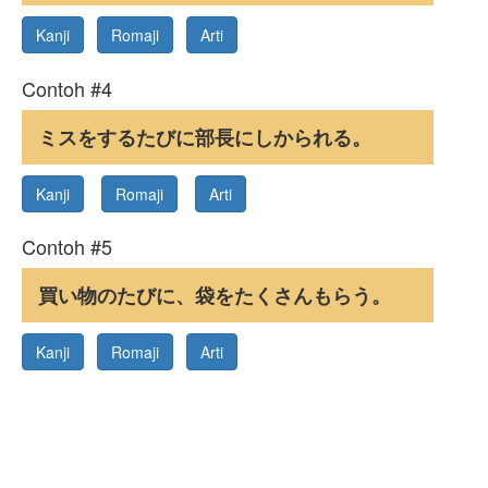
Kanji
Romaji
Arti
Contoh #4
ミスをするたびに部長にしかられる。
Kanji
Romaji
Arti
Contoh #5
買い物のたびに、袋をたくさんもらう。
Kanji
Romaji
Arti