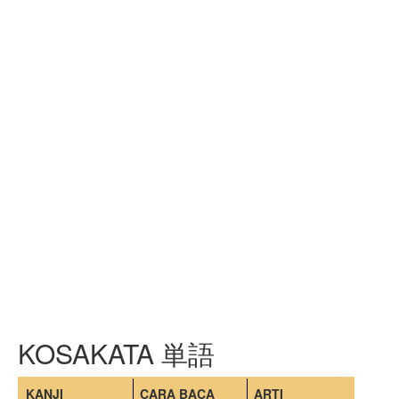
KOSAKATA 単語
KANJI
CARA BACA
ARTI