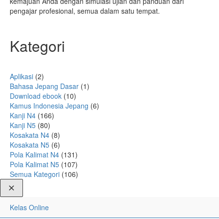
kemajuan Anda dengan simulasi ujian dan panduan dari
pengajar profesional, semua dalam satu tempat.
Kategori
Aplikasi
(2)
Bahasa Jepang Dasar
(1)
Download ebook
(10)
Kamus Indonesia Jepang
(6)
Kanji N4
(166)
Kanji N5
(80)
Kosakata N4
(8)
Kosakata N5
(6)
Pola Kalimat N4
(131)
Pola Kalimat N5
(107)
Semua Kategori
(106)
Kelas Online