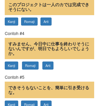
このプロジェクトは一人のカでは完成でき
そうにない。
Kanji
Romaji
Arti
Contoh #4
すみません、今日中に仕事を終わりそうに
ないんですが、明日でもよろしいでしょう
か。
Kanji
Romaji
Arti
Contoh #5
できそうもないことを、簡単に引き受ける
な。
Kanji
Romaji
Arti