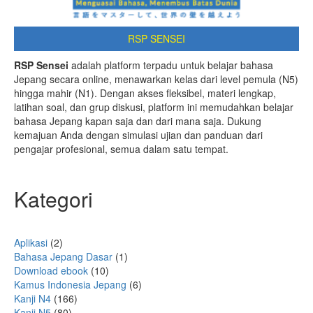
RSP SENSEI
RSP Sensei
adalah platform terpadu untuk belajar bahasa
Jepang secara online, menawarkan kelas dari level pemula (N5)
hingga mahir (N1). Dengan akses fleksibel, materi lengkap,
latihan soal, dan grup diskusi, platform ini memudahkan belajar
bahasa Jepang kapan saja dan dari mana saja. Dukung
kemajuan Anda dengan simulasi ujian dan panduan dari
pengajar profesional, semua dalam satu tempat.
Kategori
Aplikasi
(2)
Bahasa Jepang Dasar
(1)
Download ebook
(10)
Kamus Indonesia Jepang
(6)
Kanji N4
(166)
Kanji N5
(80)