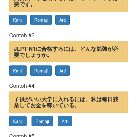
要です。
Kanji
Romaji
Arti
Contoh #3
JLPT N1に合格するには、どんな勉強が必
要でしょうか。
Kanji
Romaji
Arti
Contoh #4
子供がいい大学に入れるには、私は毎日残
業してお金を稼いている。
Kanji
Romaji
Arti
Contoh #5