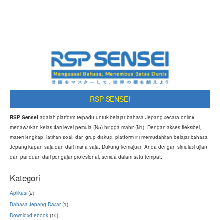
RSP SENSEI
RSP Sensei
adalah platform terpadu untuk belajar bahasa Jepang secara online,
menawarkan kelas dari level pemula (N5) hingga mahir (N1). Dengan akses fleksibel,
materi lengkap, latihan soal, dan grup diskusi, platform ini memudahkan belajar bahasa
Jepang kapan saja dan dari mana saja. Dukung kemajuan Anda dengan simulasi ujian
dan panduan dari pengajar profesional, semua dalam satu tempat.
Kategori
Aplikasi
(2)
Bahasa Jepang Dasar
(1)
Download ebook
(10)