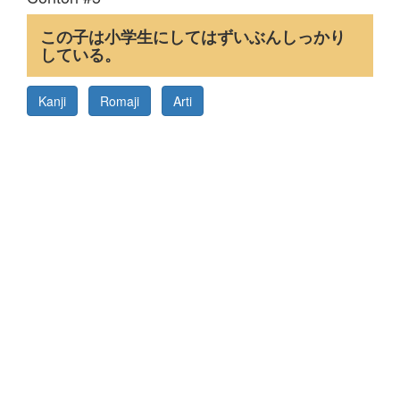
この子は小学生にしてはずいぶんしっかり
している。
Kanji
Romaji
Arti