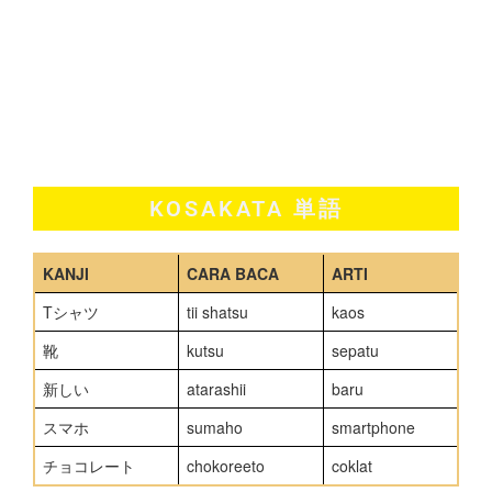
KOSAKATA 単語
KANJI
CARA BACA
ARTI
Tシャツ
tii shatsu
kaos
靴
kutsu
sepatu
新しい
atarashii
baru
スマホ
sumaho
smartphone
チョコレート
chokoreeto
coklat