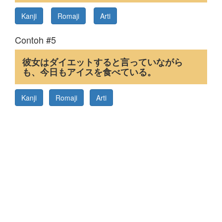
Kanji
Romaji
Arti
Contoh #5
彼女はダイエットすると言っていながら
も、今日もアイスを食べている。
Kanji
Romaji
Arti