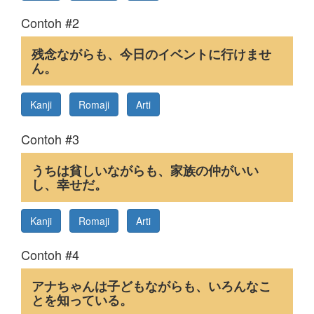
Contoh #2
残念ながらも、今日のイベントに行けませ
ん。
Kanji
Romaji
Arti
Contoh #3
うちは貧しいながらも、家族の仲がいい
し、幸せだ。
Kanji
Romaji
Arti
Contoh #4
アナちゃんは子どもながらも、いろんなこ
とを知っている。