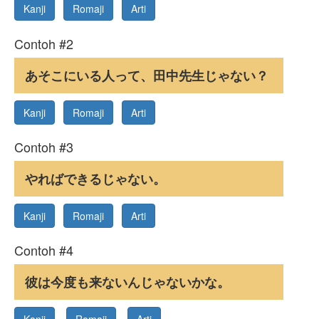
Kanji
Romaji
Arti
Contoh #2
あそこにいる人って、田中先生じゃない？
Kanji
Romaji
Arti
Contoh #3
やればできるじゃない。
Kanji
Romaji
Arti
Contoh #4
彼は今度も来ないんじゃないかな。