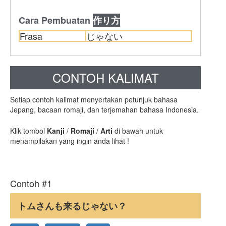
Cara Pembuatan
作り方
Frasa
じゃない
CONTOH KALIMAT
Setiap contoh kalimat menyertakan petunjuk bahasa
Jepang, bacaan romaji, dan terjemahan bahasa Indonesia.
Klik tombol
Kanji
/
Romaji
/
Arti
di bawah untuk
menampilakan yang ingin anda lihat !
Contoh #1
トムさんも来るじゃない？