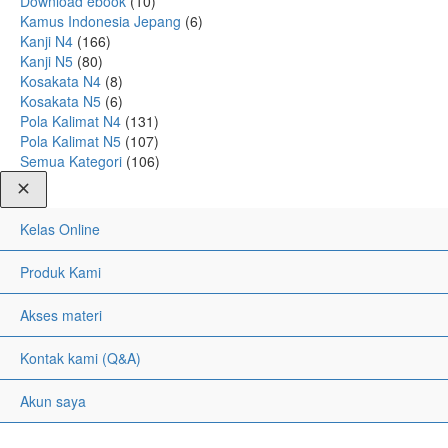
Download ebook
(10)
Kamus Indonesia Jepang
(6)
Kanji N4
(166)
Kanji N5
(80)
Kosakata N4
(8)
Kosakata N5
(6)
Pola Kalimat N4
(131)
Pola Kalimat N5
(107)
Semua Kategori
(106)
Kelas Online
Produk Kami
Akses materi
Kontak kami (Q&A)
Akun saya