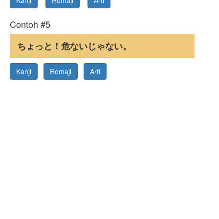
Kanji
Romaji
Arti
Contoh #5
ちょっと！危ないじゃない。
Kanji
Romaji
Arti