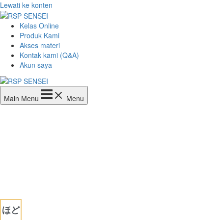
Lewati ke konten
Kelas Online
Produk Kami
Akses materi
Kontak kami (Q&A)
Akun saya
Main Menu
Menu
ほど