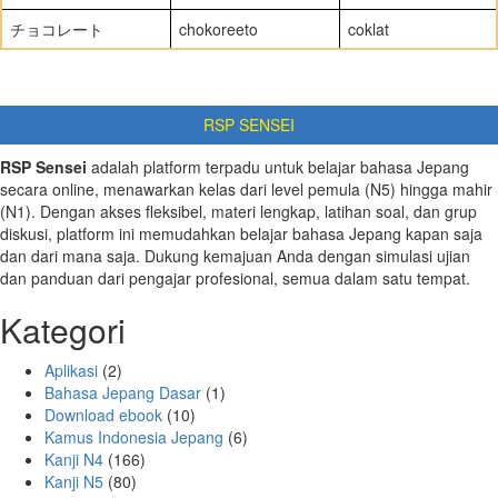
チョコレート
chokoreeto
coklat
RSP SENSEI
RSP Sensei
adalah platform terpadu untuk belajar bahasa Jepang
secara online, menawarkan kelas dari level pemula (N5) hingga mahir
(N1). Dengan akses fleksibel, materi lengkap, latihan soal, dan grup
diskusi, platform ini memudahkan belajar bahasa Jepang kapan saja
dan dari mana saja. Dukung kemajuan Anda dengan simulasi ujian
dan panduan dari pengajar profesional, semua dalam satu tempat.
Kategori
Aplikasi
(2)
Bahasa Jepang Dasar
(1)
Download ebook
(10)
Kamus Indonesia Jepang
(6)
Kanji N4
(166)
Kanji N5
(80)