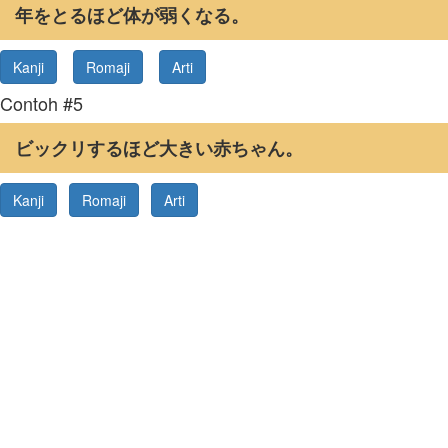
年をとるほど体が弱くなる。
Kanji
Romaji
Arti
Contoh #5
ビックリするほど大きい赤ちゃん。
Kanji
Romaji
Arti