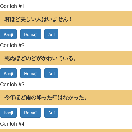
Contoh #1
君ほど美しい人はいません！
Kanji
Romaji
Arti
Contoh #2
死ぬほどのどがかわいている。
Kanji
Romaji
Arti
Contoh #3
今年ほど雨の降った年はなかった。
Kanji
Romaji
Arti
Contoh #4