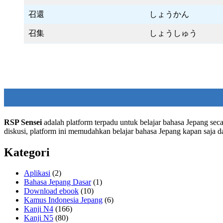
召還
しょうかん
召集
しょうしゅう
RSP Sensei
adalah platform terpadu untuk belajar bahasa Jepang seca
diskusi, platform ini memudahkan belajar bahasa Jepang kapan saja 
Kategori
Aplikasi
(2)
Bahasa Jepang Dasar
(1)
Download ebook
(10)
Kamus Indonesia Jepang
(6)
Kanji N4
(166)
Kanji N5
(80)