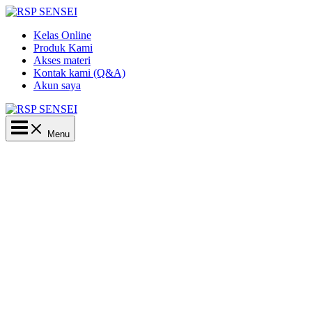
Lewati
ke
Kelas Online
konten
Produk Kami
Akses materi
Kontak kami (Q&A)
Akun saya
Main
Menu
Menu