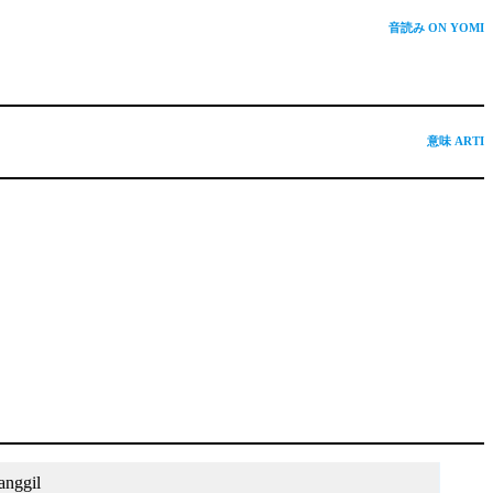
音読み ON YOMI
意味
ARTI
nggil