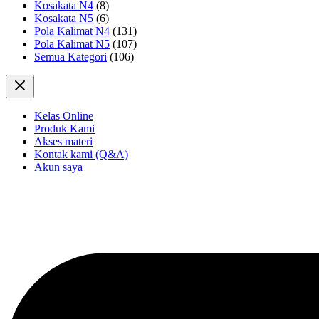
Kosakata N4
(8)
Kosakata N5
(6)
Pola Kalimat N4
(131)
Pola Kalimat N5
(107)
Semua Kategori
(106)
Kelas Online
Produk Kami
Akses materi
Kontak kami (Q&A)
Akun saya