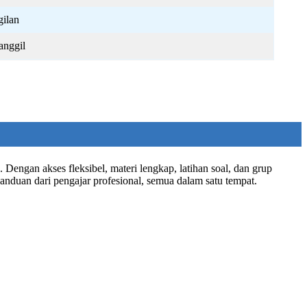
ilan
nggil
Dengan akses fleksibel, materi lengkap, latihan soal, dan grup
anduan dari pengajar profesional, semua dalam satu tempat.