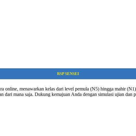
RSP SENSEI
ra online, menawarkan kelas dari level pemula (N5) hingga mahir (N1). 
dan dari mana saja. Dukung kemajuan Anda dengan simulasi ujian dan p