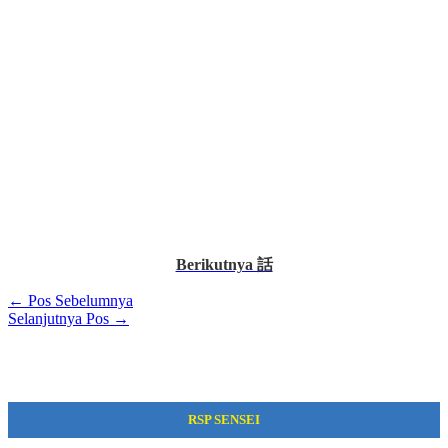
Berikutnya 話
←
Pos Sebelumnya
Selanjutnya Pos
→
RSP SENSEI