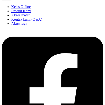
Kelas Online
Produk Kami
Akses materi
Kontak kami (Q&A)
Akun saya