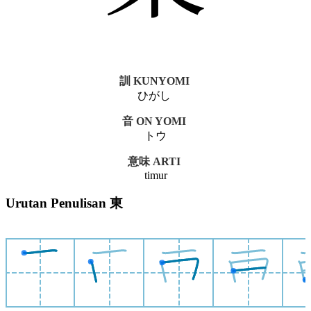
訓 KUNYOMI
ひがし
音 ON YOMI
トウ
意味 ARTI
timur
Urutan Penulisan 東