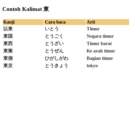
Contoh Kalimat 東
Kanji
Cara baca
Arti
以東
いとう
Timur
東国
とうごく
Negara timur
東西
とうざい
Timur barat
東漸
とうぜん
Ke arah timur
東側
ひがしがわ
Bagian timur
東京
とうきょう
tokyo