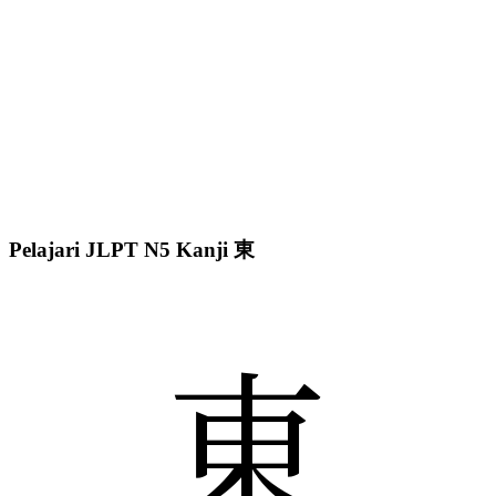
Pelajari JLPT N5 Kanji 東
東