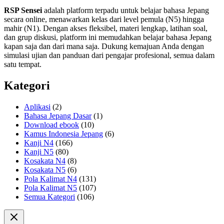
RSP Sensei
adalah platform terpadu untuk belajar bahasa Jepang
secara online, menawarkan kelas dari level pemula (N5) hingga
mahir (N1). Dengan akses fleksibel, materi lengkap, latihan soal,
dan grup diskusi, platform ini memudahkan belajar bahasa Jepang
kapan saja dan dari mana saja. Dukung kemajuan Anda dengan
simulasi ujian dan panduan dari pengajar profesional, semua dalam
satu tempat.
Kategori
Aplikasi
(2)
Bahasa Jepang Dasar
(1)
Download ebook
(10)
Kamus Indonesia Jepang
(6)
Kanji N4
(166)
Kanji N5
(80)
Kosakata N4
(8)
Kosakata N5
(6)
Pola Kalimat N4
(131)
Pola Kalimat N5
(107)
Semua Kategori
(106)