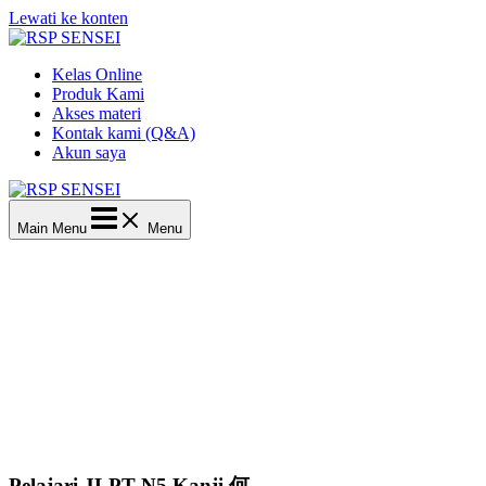
Lewati ke konten
Kelas Online
Produk Kami
Akses materi
Kontak kami (Q&A)
Akun saya
Main Menu
Menu
Pelajari JLPT N5 Kanji 何