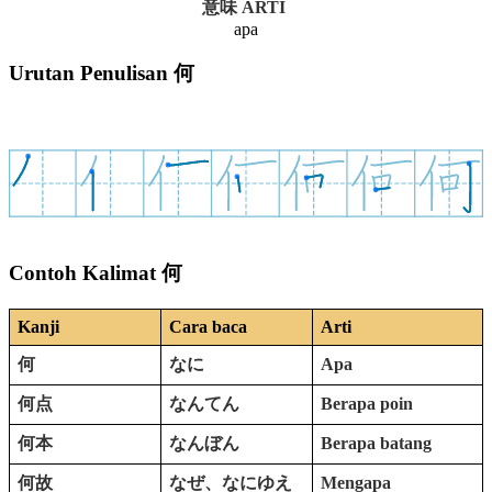
意味 ARTI
apa
Urutan Penulisan 何
Contoh Kalimat 何
Kanji
Cara baca
Arti
何
なに
Apa
何点
なんてん
Berapa poin
何本
なんぼん
Berapa batang
何故
なぜ、なにゆえ
Mengapa