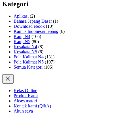
Kategori
Aplikasi
(2)
Bahasa Jepang Dasar
(1)
Download ebook
(10)
Kamus Indonesia Jepang
(6)
Kanji N4
(166)
Kanji N5
(80)
Kosakata N4
(8)
Kosakata N5
(6)
Pola Kalimat N4
(131)
Pola Kalimat N5
(107)
Semua Kategori
(106)
Kelas Online
Produk Kami
Akses materi
Kontak kami (Q&A)
Akun saya