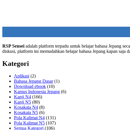
RSP Sensei
adalah platform terpadu untuk belajar bahasa Jepang seca
diskusi, platform ini memudahkan belajar bahasa Jepang kapan saja 
Kategori
Aplikasi
(2)
Bahasa Jepang Dasar
(1)
Download ebook
(10)
Kamus Indonesia Jepang
(6)
Kanji N4
(166)
Kanji N5
(80)
Kosakata N4
(8)
Kosakata N5
(6)
Pola Kalimat N4
(131)
Pola Kalimat N5
(107)
Semua Kategori
(106)