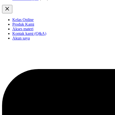
Kelas Online
Produk Kami
Akses materi
Kontak kami (Q&A)
Akun saya