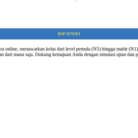
RSP SENSEI
ra online, menawarkan kelas dari level pemula (N5) hingga mahir (N1). 
dan dari mana saja. Dukung kemajuan Anda dengan simulasi ujian dan p