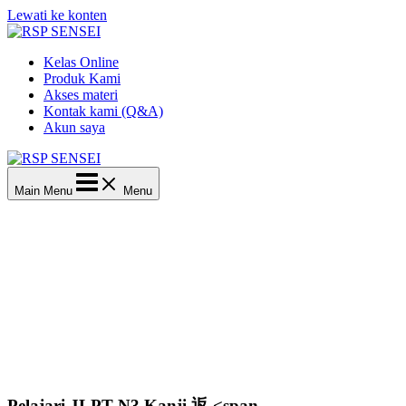
Lewati ke konten
Kelas Online
Produk Kami
Akses materi
Kontak kami (Q&A)
Akun saya
Main Menu
Menu
Pelajari JLPT N3 Kanji 返 <span