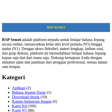
RSP SENSEI
RSP Sensei
adalah platform terpadu untuk belajar bahasa Jepang
secara online, menawarkan kelas dari level pemula (N5) hingga
mahir (N1). Dengan akses fleksibel, materi lengkap, latihan soal,
dan grup diskusi, platform ini memudahkan belajar bahasa Jepang
kapan saja dan dari mana saja. Dukung kemajuan Anda dengan
simulasi ujian dan panduan dari pengajar profesional, semua dalam
satu tempat.
Kategori
Aplikasi
(2)
Bahasa Jepang Dasar
(1)
Download ebook
(10)
Kamus Indonesia Jepang
(6)
Kanji N4
(166)
Kanji N5
(80)