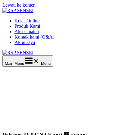
Lewati ke konten
Kelas Online
Produk Kami
Akses materi
Kontak kami (Q&A)
Akun saya
Main Menu
Menu
Pelajari JLPT N3 Kanji 費 <span