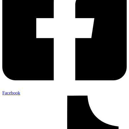
Facebook