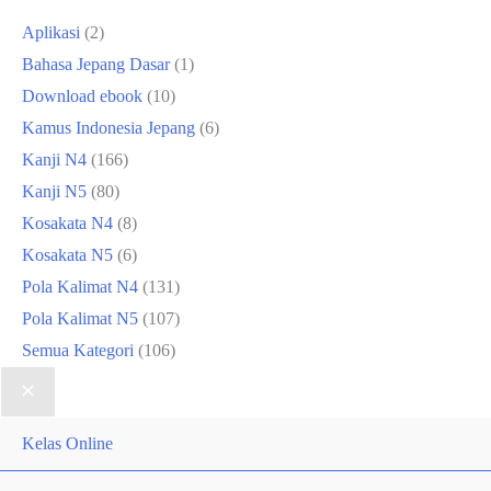
Aplikasi
(2)
Bahasa Jepang Dasar
(1)
Download ebook
(10)
Kamus Indonesia Jepang
(6)
Kanji N4
(166)
Kanji N5
(80)
Kosakata N4
(8)
Kosakata N5
(6)
Pola Kalimat N4
(131)
Pola Kalimat N5
(107)
Semua Kategori
(106)
Kelas Online