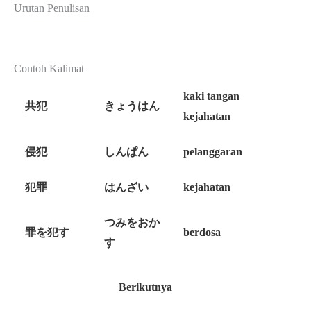
Urutan Penulisan
Contoh Kalimat
kaki tangan
共犯
きょうはん
kejahatan
侵犯
しんぱん
pelanggaran
犯罪
はんざい
kejahatan
つみをおか
罪を犯す
berdosa
す
Berikutnya