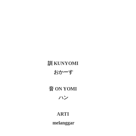
訓 KUNYOMI
おかーす
音 ON YOMI
ハン
ARTI
melanggar