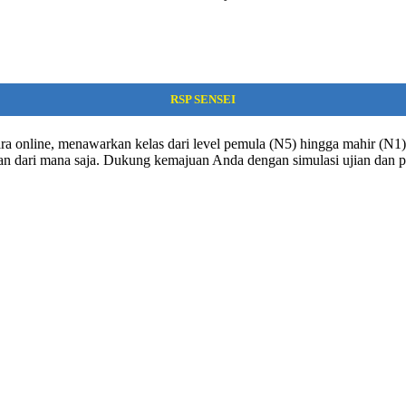
RSP SENSEI
ra online, menawarkan kelas dari level pemula (N5) hingga mahir (N1). 
dan dari mana saja. Dukung kemajuan Anda dengan simulasi ujian dan p