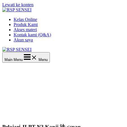
Lewati ke konten
Kelas Online
Produk Kami
Akses materi
Kontak kami (Q&A)
Akun saya
Main Menu
Menu
Pelajari JLPT N3 Kanji 法 <span