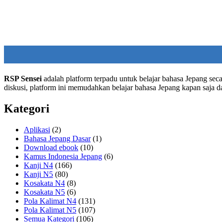
RSP Sensei
adalah platform terpadu untuk belajar bahasa Jepang seca
diskusi, platform ini memudahkan belajar bahasa Jepang kapan saja 
Kategori
Aplikasi
(2)
Bahasa Jepang Dasar
(1)
Download ebook
(10)
Kamus Indonesia Jepang
(6)
Kanji N4
(166)
Kanji N5
(80)
Kosakata N4
(8)
Kosakata N5
(6)
Pola Kalimat N4
(131)
Pola Kalimat N5
(107)
Semua Kategori
(106)