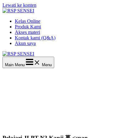
Lewati ke konten
Kelas Online
Produk Kami
Akses materi
Kontak kami (Q&A)
Akun saya
Main Menu
Menu
Pelajari JLPT N3 Kanji 暮 <span