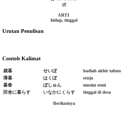
ボ
ARTI
hidup, tinggal
Urutan Penulisan
Contoh Kalimat
歳暮
せいぼ
hadiah akhir tahun
薄暮
はくぼ
senja
暮春
ぼしゅん
musim semi
田舎に暮らす
いなかにくらす
tinggal di desa
Berikutnya