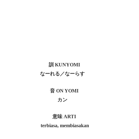
訓 KUNYOMI
なーれる／なーらす
音 ON YOMI
カン
意味 ARTI
terbiasa, membiasakan