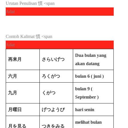
Urutan Penulisan 慣 <span
Adat
Contoh Kalimat 慣 <span
Adat
Dua bulan yang
再来月
さらいげつ
akan datang
六月
ろくがつ
bulan 6 ( juni )
bulan 9 (
九月
くがつ
September )
月曜日
げつようび
hari senin
melihat bulan
月を見る
つきをみる