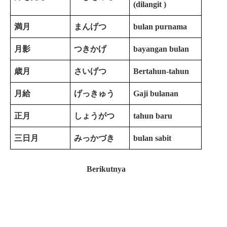
(dilangit )
満月
まんげつ
bulan purnama
月影
つきかげ
bayangan bulan
歳月
さいげつ
Bertahun-tahun
月給
げっきゅう
Gaji bulanan
正月
しょうがつ
tahun baru
三日月
みっかづき
bulan sabit
Berikutnya