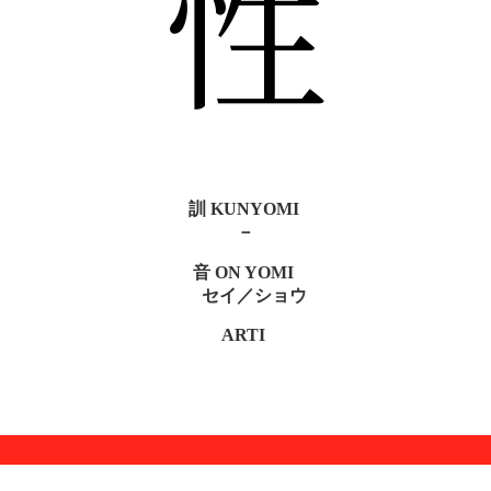
性
訓 KUNYOMI
－
音 ON YOMI
セイ／ショウ
ARTI