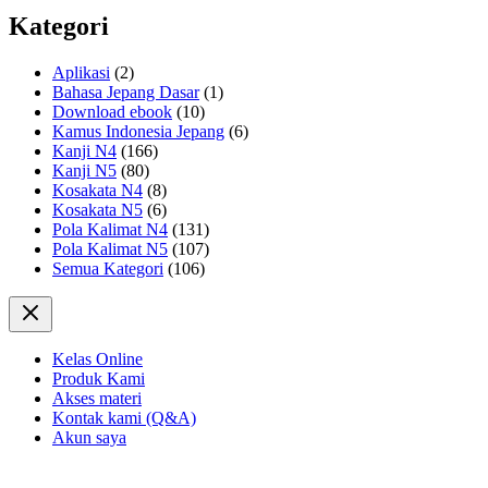
Kategori
Aplikasi
(2)
Bahasa Jepang Dasar
(1)
Download ebook
(10)
Kamus Indonesia Jepang
(6)
Kanji N4
(166)
Kanji N5
(80)
Kosakata N4
(8)
Kosakata N5
(6)
Pola Kalimat N4
(131)
Pola Kalimat N5
(107)
Semua Kategori
(106)
Kelas Online
Produk Kami
Akses materi
Kontak kami (Q&A)
Akun saya