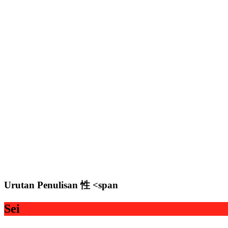
Urutan Penulisan 性 <span
Sei