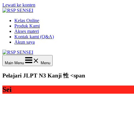
Lewati ke konten
Kelas Online
Produk Kami
Akses materi
Kontak kami (Q&A)
Akun saya
Main Menu
Menu
Pelajari JLPT N3 Kanji 性 <span
Sei