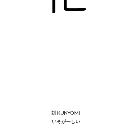
訓 KUNYOMI
いそがーしい