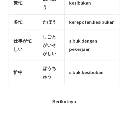
繁忙
kesibukan
う
多忙
たぼう
kerepotan,kesibukan
しごと
仕事が忙
sibuk dengan
がいそ
しい
pekerjaan
がしい
ぼうち
忙中
sibuk,kesibukan
ゅう
Berikutnya