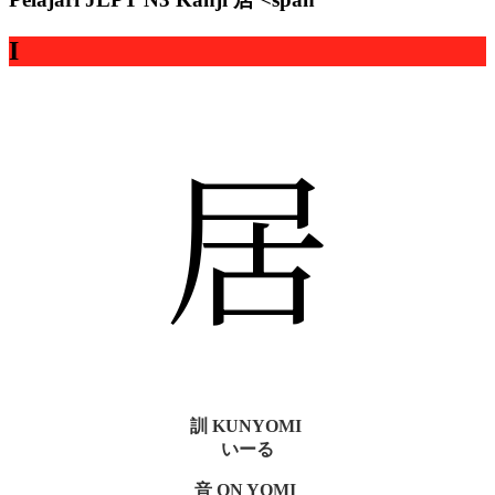
I
居
訓 KUNYOMI
いーる
音 ON YOMI