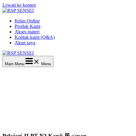
Lewati ke konten
Kelas Online
Produk Kami
Akses materi
Kontak kami (Q&A)
Akun saya
Main Menu
Menu
Pelajari JLPT N3 Kanji 居 <span