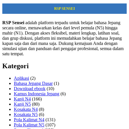
RSP SENSEI
RSP Sensei
adalah platform terpadu untuk belajar bahasa Jepang
secara online, menawarkan kelas dari level pemula (N5) hingga
mahir (N1). Dengan akses fleksibel, materi lengkap, latihan soal,
dan grup diskusi, platform ini memudahkan belajar bahasa Jepang
kapan saja dan dari mana saja. Dukung kemajuan Anda dengan
simulasi ujian dan panduan dari pengajar profesional, semua dalam
satu tempat.
Kategori
Aplikasi
(2)
Bahasa Jepang Dasar
(1)
Download ebook
(10)
Kamus Indonesia Jepang
(6)
Kanji N4
(166)
Kanji N5
(80)
Kosakata N4
(8)
Kosakata N5
(6)
Pola Kalimat N4
(131)
Pola Kalimat N5
(107)