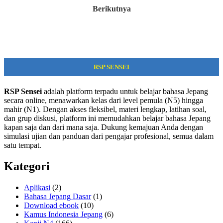
Berikutnya
RSP SENSEI
RSP Sensei
adalah platform terpadu untuk belajar bahasa Jepang
secara online, menawarkan kelas dari level pemula (N5) hingga
mahir (N1). Dengan akses fleksibel, materi lengkap, latihan soal,
dan grup diskusi, platform ini memudahkan belajar bahasa Jepang
kapan saja dan dari mana saja. Dukung kemajuan Anda dengan
simulasi ujian dan panduan dari pengajar profesional, semua dalam
satu tempat.
Kategori
Aplikasi
(2)
Bahasa Jepang Dasar
(1)
Download ebook
(10)
Kamus Indonesia Jepang
(6)