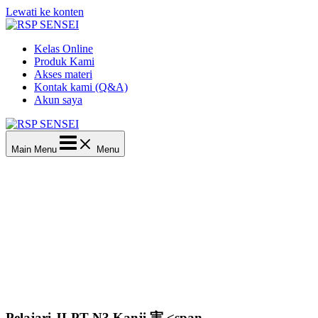
Lewati ke konten
Kelas Online
Produk Kami
Akses materi
Kontak kami (Q&A)
Akun saya
Main Menu
Menu
Pelajari JLPT N3 Kanji 実 <span