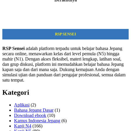
RSP SENSEI
RSP Sensei
adalah platform terpadu untuk belajar bahasa Jepang
secara online, menawarkan kelas dari level pemula (N5) hingga
mahir (N1). Dengan akses fleksibel, materi lengkap, latihan soal,
dan grup diskusi, platform ini memudahkan belajar bahasa Jepang
kapan saja dan dari mana saja. Dukung kemajuan Anda dengan
simulasi ujian dan panduan dari pengajar profesional, semua dalam
satu tempat.
Kategori
Aplikasi
(2)
Bahasa Jepang Dasar
(1)
Download ebook
(10)
Kamus Indonesia Jepang
(6)
Kanji N4
(166)