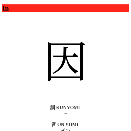
In
因
訓 KUNYOMI
－
音 ON YOMI
イン