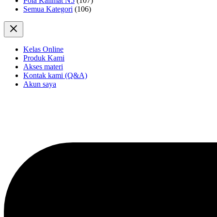
Pola Kalimat N5
(107)
Semua Kategori
(106)
Kelas Online
Produk Kami
Akses materi
Kontak kami (Q&A)
Akun saya