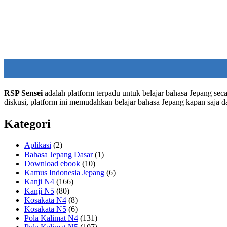
RSP Sensei
adalah platform terpadu untuk belajar bahasa Jepang seca
diskusi, platform ini memudahkan belajar bahasa Jepang kapan saja 
Kategori
Aplikasi
(2)
Bahasa Jepang Dasar
(1)
Download ebook
(10)
Kamus Indonesia Jepang
(6)
Kanji N4
(166)
Kanji N5
(80)
Kosakata N4
(8)
Kosakata N5
(6)
Pola Kalimat N4
(131)