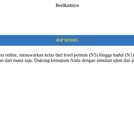
Berikutnya
RSP SENSEI
ra online, menawarkan kelas dari level pemula (N5) hingga mahir (N1). 
dan dari mana saja. Dukung kemajuan Anda dengan simulasi ujian dan p