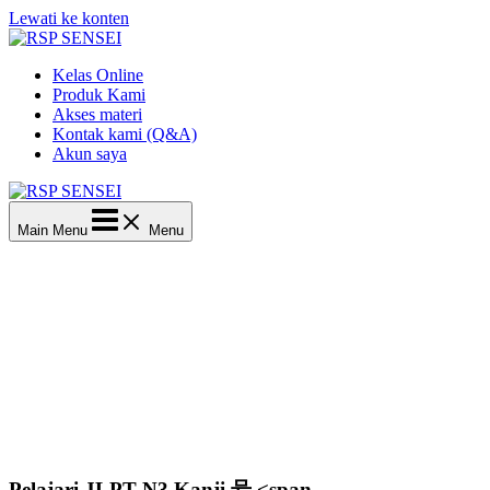
Lewati ke konten
Kelas Online
Produk Kami
Akses materi
Kontak kami (Q&A)
Akun saya
Main Menu
Menu
Pelajari JLPT N3 Kanji 号 <span