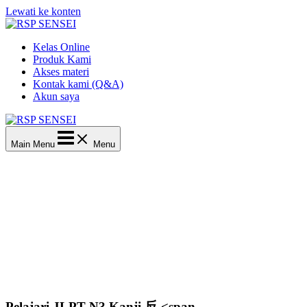
Lewati ke konten
Kelas Online
Produk Kami
Akses materi
Kontak kami (Q&A)
Akun saya
Main Menu
Menu
Pelajari JLPT N3 Kanji 反 <span