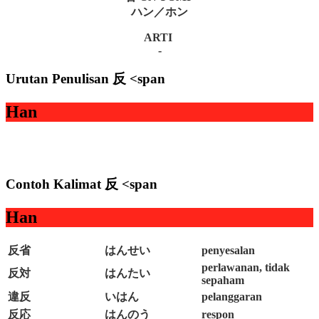
ハン／ホン
ARTI
-
Urutan Penulisan 反 <span
Han
Contoh Kalimat 反 <span
Han
反省
はんせい
penyesalan
perlawanan, tidak
反対
はんたい
sepaham
違反
いはん
pelanggaran
反応
はんのう
respon