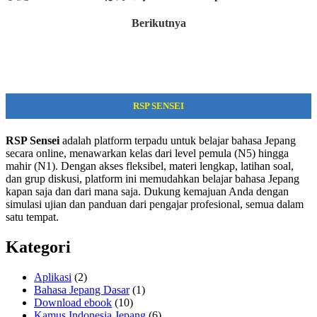
Berikutnya
RSP SENSEI
RSP Sensei
adalah platform terpadu untuk belajar bahasa Jepang
secara online, menawarkan kelas dari level pemula (N5) hingga
mahir (N1). Dengan akses fleksibel, materi lengkap, latihan soal,
dan grup diskusi, platform ini memudahkan belajar bahasa Jepang
kapan saja dan dari mana saja. Dukung kemajuan Anda dengan
simulasi ujian dan panduan dari pengajar profesional, semua dalam
satu tempat.
Kategori
Aplikasi
(2)
Bahasa Jepang Dasar
(1)
Download ebook
(10)
Kamus Indonesia Jepang
(6)