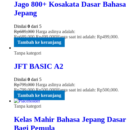
Jago 800+ Kosakata Dasar Bahasa
Jepang
Dinilai
0
dari 5
Rp
689,000
Harga aslinya adalah:
Rp689,000.
Rp
499,000
Harga saat ini adalah: Rp499,000.
Tambah ke keranjang
Tanpa kategori
JFT BASIC A2
Dinilai
0
dari 5
Rp
799,000
Harga aslinya adalah:
Rp799,000.
Rp
500,000
Harga saat ini adalah: Rp500,000.
Tambah ke keranjang
Tanpa kategori
Kelas Mahir Bahasa Jepang Dasar
Bagi Pemula