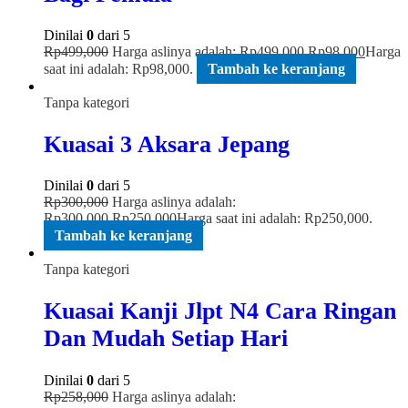
Dinilai
0
dari 5
Rp
499,000
Harga aslinya adalah: Rp499,000.
Rp
98,000
Harga
saat ini adalah: Rp98,000.
Tambah ke keranjang
Tanpa kategori
Kuasai 3 Aksara Jepang
Dinilai
0
dari 5
Rp
300,000
Harga aslinya adalah:
Rp300,000.
Rp
250,000
Harga saat ini adalah: Rp250,000.
Tambah ke keranjang
Tanpa kategori
Kuasai Kanji Jlpt N4 Cara Ringan
Dan Mudah Setiap Hari
Dinilai
0
dari 5
Rp
258,000
Harga aslinya adalah: