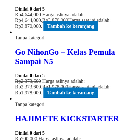
Dinilai
0
dari 5
Rp
4,644,000
Harga aslinya adalah:
Rp4,644,000.
Rp
3,870,000
Harga saat ini adalah:
Rp3,870,000.
Tambah ke keranjang
Tanpa kategori
Go NihonGo – Kelas Pemula
Sampai N5
Dinilai
0
dari 5
Rp
2,373,600
Harga aslinya adalah:
Rp2,373,600.
Rp
1,978,000
Harga saat ini adalah:
Rp1,978,000.
Tambah ke keranjang
Tanpa kategori
HAJIMETE KICKSTARTER
Dinilai
0
dari 5
Rp
500,000
Harga aslinya adalah: