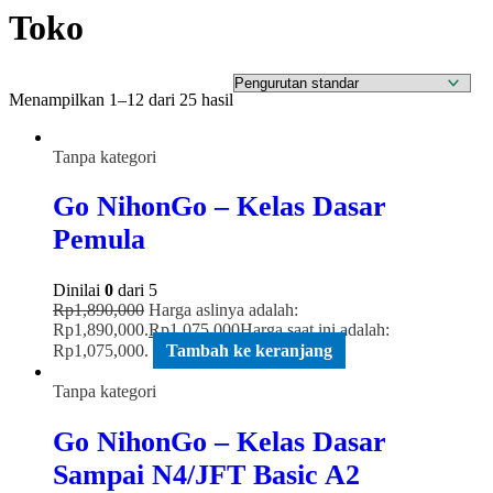
Toko
Menampilkan 1–12 dari 25 hasil
Tanpa kategori
Go NihonGo – Kelas Dasar
Pemula
Dinilai
0
dari 5
Rp
1,890,000
Harga aslinya adalah:
Rp1,890,000.
Rp
1,075,000
Harga saat ini adalah:
Rp1,075,000.
Tambah ke keranjang
Tanpa kategori
Go NihonGo – Kelas Dasar
Sampai N4/JFT Basic A2