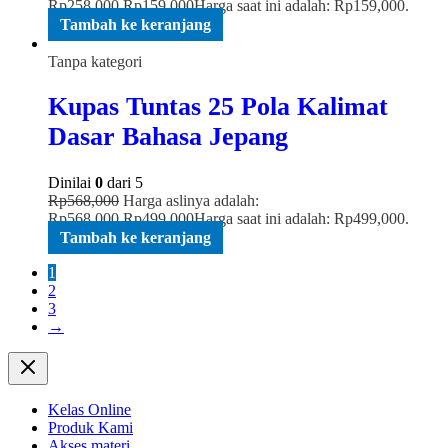
Rp258,000.
Rp
159,000
Harga saat ini adalah: Rp159,000.
Tambah ke keranjang
Tanpa kategori
Kupas Tuntas 25 Pola Kalimat
Dasar Bahasa Jepang
Dinilai
0
dari 5
Rp
568,000
Harga aslinya adalah:
Rp568,000.
Rp
499,000
Harga saat ini adalah: Rp499,000.
Tambah ke keranjang
1
2
3
→
Kelas Online
Produk Kami
Akses materi