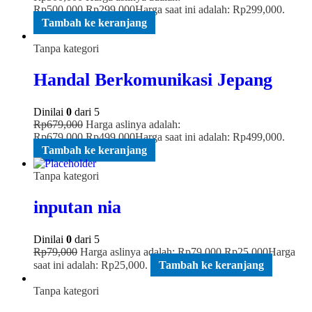
Rp500,000.
Rp
299,000
Harga saat ini adalah: Rp299,000.
Tambah ke keranjang
Tanpa kategori
Handal Berkomunikasi Jepang
Dinilai
0
dari 5
Rp
679,000
Harga aslinya adalah:
Rp679,000.
Rp
499,000
Harga saat ini adalah: Rp499,000.
Tambah ke keranjang
Tanpa kategori
inputan nia
Dinilai
0
dari 5
Rp
79,000
Harga aslinya adalah: Rp79,000.
Rp
25,000
Harga
saat ini adalah: Rp25,000.
Tambah ke keranjang
Tanpa kategori