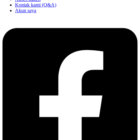
Kontak kami (Q&A)
Akun saya