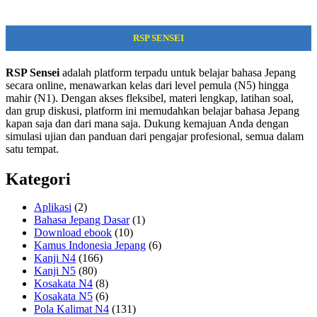
RSP SENSEI
RSP Sensei
adalah platform terpadu untuk belajar bahasa Jepang
secara online, menawarkan kelas dari level pemula (N5) hingga
mahir (N1). Dengan akses fleksibel, materi lengkap, latihan soal,
dan grup diskusi, platform ini memudahkan belajar bahasa Jepang
kapan saja dan dari mana saja. Dukung kemajuan Anda dengan
simulasi ujian dan panduan dari pengajar profesional, semua dalam
satu tempat.
Kategori
Aplikasi
(2)
Bahasa Jepang Dasar
(1)
Download ebook
(10)
Kamus Indonesia Jepang
(6)
Kanji N4
(166)
Kanji N5
(80)
Kosakata N4
(8)
Kosakata N5
(6)
Pola Kalimat N4
(131)