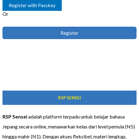
Register with Passkey
Or
Register
RSP SENSEI
RSP Sensei
adalah platform terpadu untuk belajar bahasa
Jepang secara online, menawarkan kelas dari level pemula (N5)
hingga mahir (N1). Dengan akses fleksibel, materi lengkap,